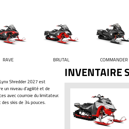
RAVE
BRUTAL
COMMANDER
INVENTAIRE 
 Lynx Shredder 2027 est
 un niveau d'agilité et de
ces avec courroie du limitateur.
t des skis de 34 pouces.