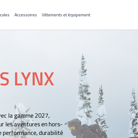
cules
Accessoires
Vêtements et équipement
S LYNX
avec la gamme 2027,
r les aventures en hors-
re performance, durabilité