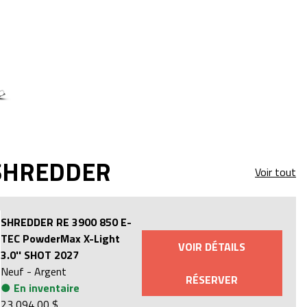
SHREDDER
Voir tout
SHREDDER RE 3900 850 E-
TEC PowderMax X-Light
VOIR DÉTAILS
3.0'' SHOT 2027
Neuf
-
Argent
RÉSERVER
●
En inventaire
23 094,00 $