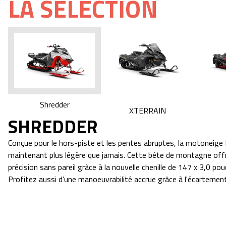
LA SÉLECTION
Shredder
XTERRAIN
SHREDDER
Conçue pour le hors-piste et les pentes abruptes, la motoneige
maintenant plus légère que jamais. Cette bête de montagne offre
précision sans pareil grâce à la nouvelle chenille de 147 x 3,0 pou
Profitez aussi d'une manoeuvrabilité accrue grâce à l'écartemen