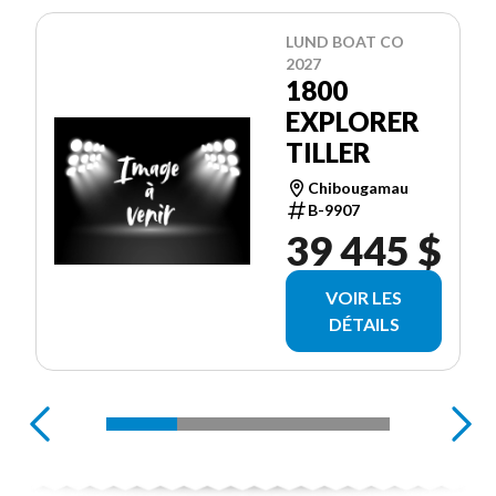
LUND BOAT CO
2027
1800
EXPLORER
TILLER
Chibougamau
B-9907
39 445 $
VOIR LES
DÉTAILS