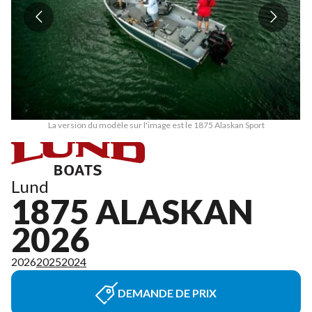
La version du modèle sur l'image est le 1875 Alaskan Sport
Lund
1875 ALASKAN
2026
2026
2025
2024
DEMANDE DE PRIX