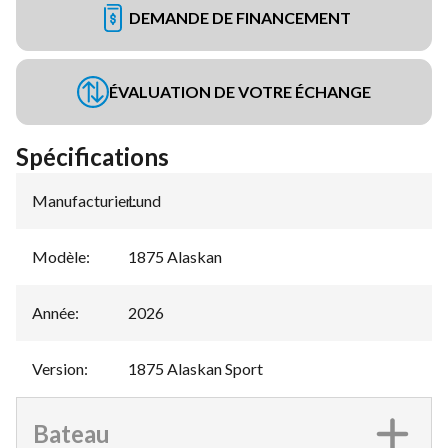
DEMANDE DE FINANCEMENT
ÉVALUATION DE VOTRE ÉCHANGE
Spécifications
Manufacturier
Lund
:
Modèle
:
1875 Alaskan
Année
:
2026
Version
:
1875 Alaskan Sport
Bateau