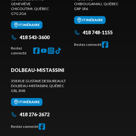
GENEVIÈVE
CHIBOUGAMAU
, QUÉBEC
CHICOUTIMI
, QUÉBEC
G8P 1R6
G7G 2G6
ITINÉRAIRE
ITINÉRAIRE
418 748-1155
418 543-3600
Restez connecté
Restez
connecté
DOLBEAU-MISTASSINI
358 RUE GUSTAVE DESSUREAULT
DOLBEAU-MISTASSINI
, QUÉBEC
G8L 3N8
ITINÉRAIRE
418 276-2672
Restez connecté