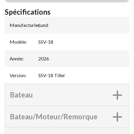
Spécifications
Manufacturier
Lund
:
Modèle
:
SSV-18
Année
:
2026
Version
:
SSV-18 Tiller
Bateau
Bateau/Moteur/Remorque