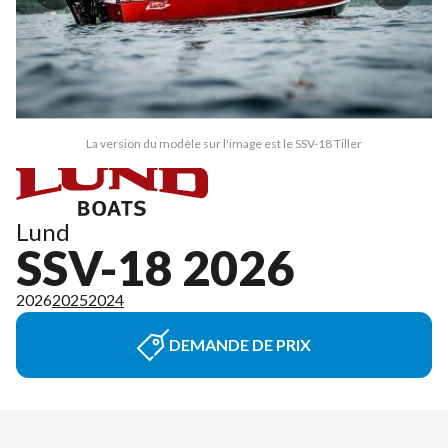
La version du modèle sur l'image est le SSV-18 Tiller
Lund
SSV-18 2026
2026
2025
2024
DEMANDE DE PRIX