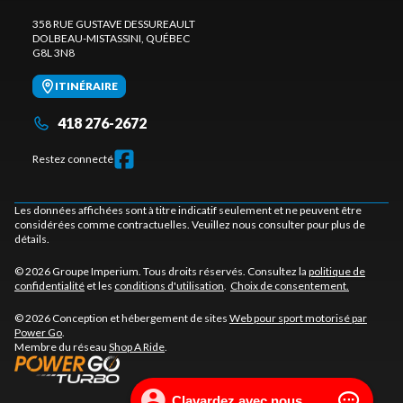
358 RUE GUSTAVE DESSUREAULT
DOLBEAU-MISTASSINI
, QUÉBEC
G8L 3N8
ITINÉRAIRE
418 276-2672
Restez connecté
Les données affichées sont à titre indicatif seulement et ne peuvent être
considérées comme contractuelles. Veuillez nous consulter pour plus de
détails.
© 2026 Groupe Imperium. Tous droits réservés. Consultez la
politique de
confidentialité
et les
conditions d'utilisation
.
Choix de consentement.
© 2026 Conception et hébergement de sites
Web pour sport motorisé par
Power Go
.
Membre du réseau
Shop A Ride
.