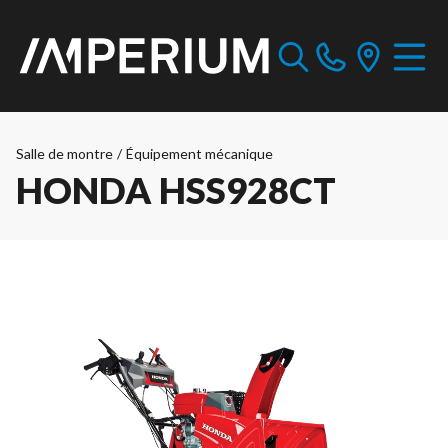
Salle de montre
/
Équipement mécanique
HONDA HSS928CT