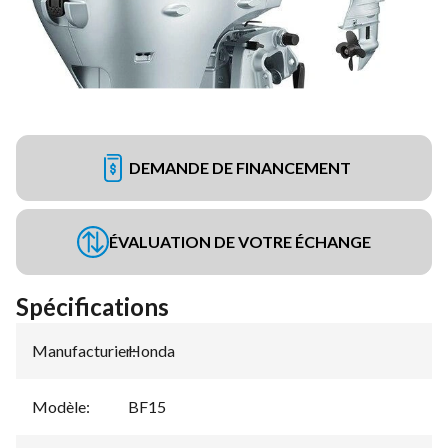
DEMANDE DE FINANCEMENT
ÉVALUATION DE VOTRE ÉCHANGE
Spécifications
Manufacturier
Honda
:
Modèle
:
BF15