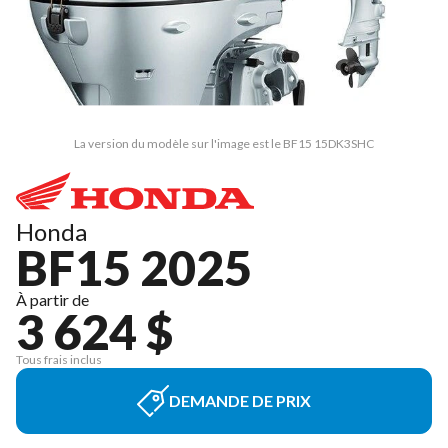
La version du modèle sur l'image est le BF15 15DK3SHC
Honda
BF15 2025
À partir de
3 624 $
Tous frais inclus
DEMANDE DE PRIX