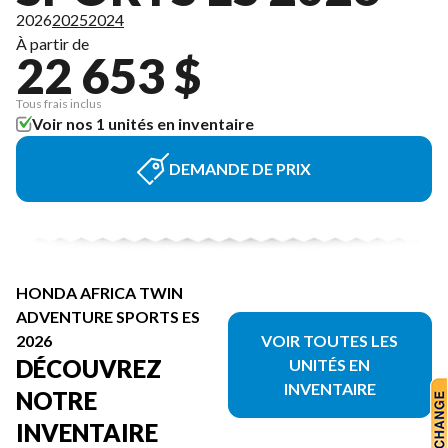
2026
2025
2024
À partir de
22 653 $
Tous frais inclus
Voir nos 1 unités en inventaire
DEMANDE DE PRIX
HONDA AFRICA TWIN
ADVENTURE SPORTS ES
2026
VOIR TOUTES LES
DÉCOUVREZ
UNITÉS EN
INVENTAIRE
NOTRE
INVENTAIRE