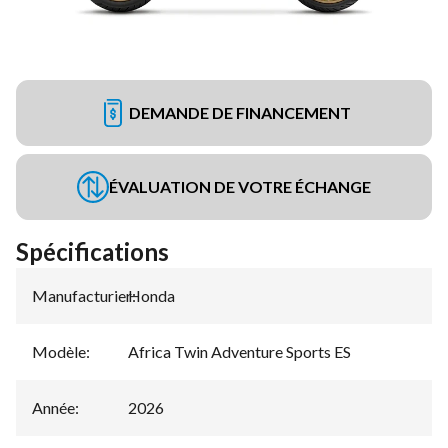
DEMANDE DE FINANCEMENT
ÉVALUATION DE VOTRE ÉCHANGE
Spécifications
Manufacturier
Honda
:
Modèle
:
Africa Twin Adventure Sports ES
Année
:
2026