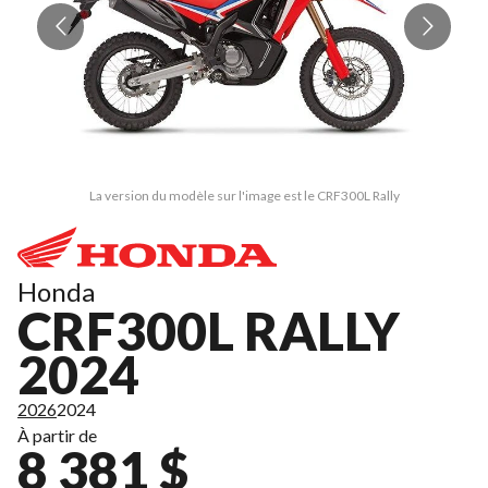
La version du modèle sur l'image est le CRF300L Rally
Honda
CRF300L RALLY
2024
2026
2024
À partir de
8 381 $