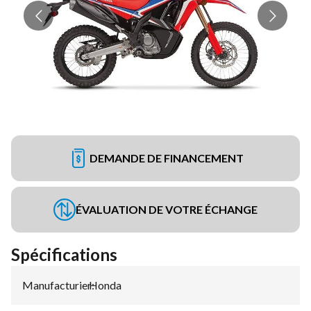
DEMANDE DE FINANCEMENT
ÉVALUATION DE VOTRE ÉCHANGE
Spécifications
Manufacturier
Honda
: