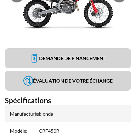
DEMANDE DE FINANCEMENT
ÉVALUATION DE VOTRE ÉCHANGE
Spécifications
Manufacturier
Honda
:
Modèle
:
CRF450R