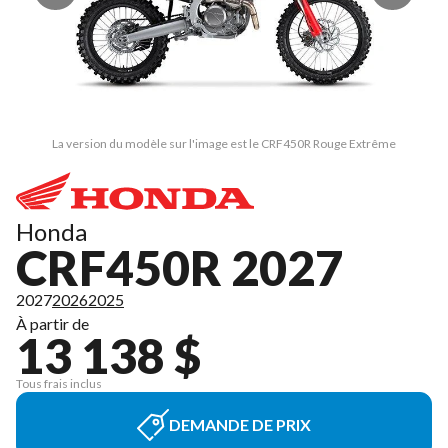
La version du modèle sur l'image est le CRF450R Rouge Extrême
Honda
CRF450R 2027
2027
2026
2025
À partir de
13 138 $
Tous frais inclus
DEMANDE DE PRIX