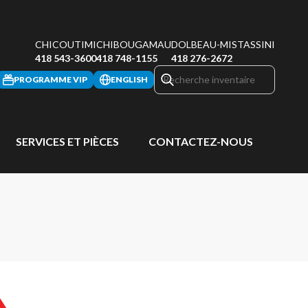
CHICOUTIMI
CHIBOUGAMAU
DOLBEAU-MISTASSINI
418 543-3600
418 748-1155
418 276-2672
PROGRAMME VIP
ENGLISH
SERVICES ET PIÈCES
CONTACTEZ-NOUS