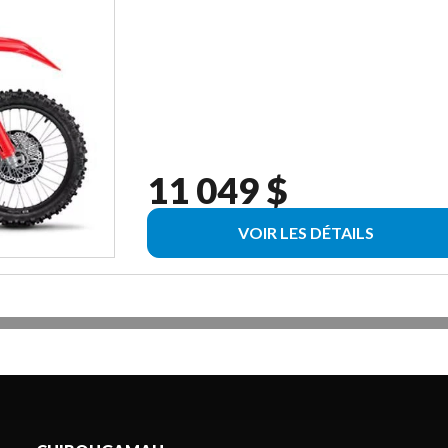
11 049 $
VOIR LES DÉTAILS