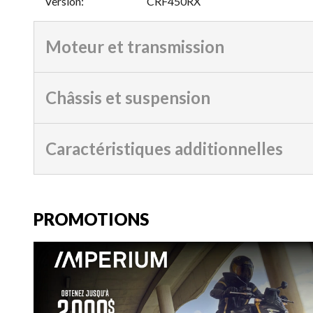
Version
:
CRF450RX
Moteur et transmission
Châssis et suspension
Caractéristiques additionnelles
PROMOTIONS