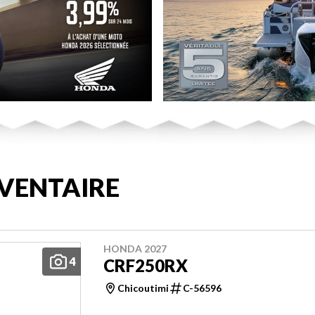
VENTAIRE
HONDA 2027
4
CRF250RX
Chicoutimi
C-56596