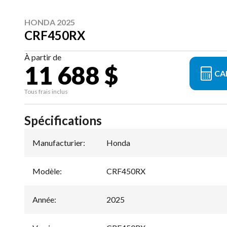
HONDA 2025
CRF450RX
À partir de
11 688 $
CA
Tous frais inclus
Spécifications
Manufacturier
:
Honda
Modèle
:
CRF450RX
Année
:
2025