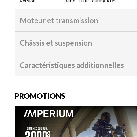
Version
:
Rebel 1100 Touring ABS
Moteur et transmission
Châssis et suspension
Caractéristiques additionnelles
PROMOTIONS