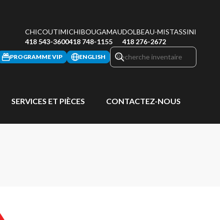
CHICOUTIMI
CHIBOUGAMAU
DOLBEAU-MISTASSINI
418 543-3600
418 748-1155
418 276-2672
PROGRAMME VIP
ENGLISH
SERVICES ET PIÈCES
CONTACTEZ-NOUS