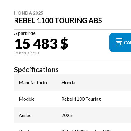
HONDA 2025
REBEL 1100 TOURING ABS
À partir de
15 483 $
CA
Tous frais inclus
Spécifications
Manufacturier
:
Honda
Modèle
:
Rebel 1100 Touring
Année
:
2025