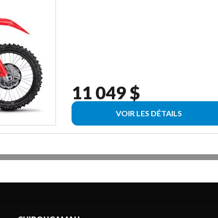
11 049 $
VOIR LES DÉTAILS