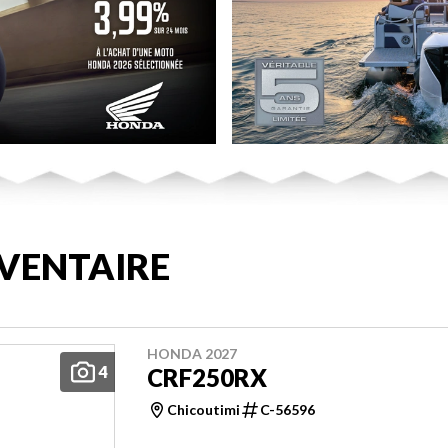
VENTAIRE
HONDA 2027
4
CRF250RX
Chicoutimi
C-56596