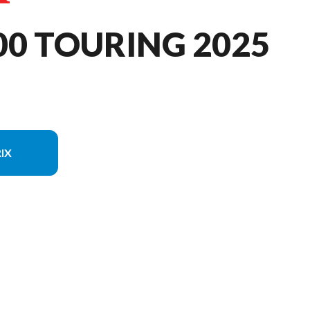
00 TOURING 2025
IX
modèle sur l'image est le Rebel 1100 Touring ABS