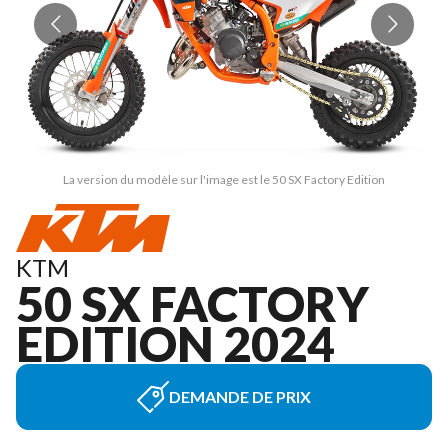
La version du modèle sur l'image est le 50 SX Factory Edition
KTM
50 SX FACTORY
EDITION 2024
DEMANDE DE PRIX