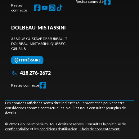
Restez connecté
Restez
connecté
DOLBEAU-MISTASSINI
358 RUE GUSTAVE DESSUREAULT
DOLBEAU-MISTASSINI
, QUÉBEC
G8L 3N8
ITINÉRAIRE
418 276-2672
Restez connecté
Les données affichées sont à titre indicatif seulement et ne peuvent être
considérées comme contractuelles. Veuillez nous consulter pour plus de
détails.
© 2026 Groupe Imperium. Tous droits réservés. Consultez la
politique de
confidentialité
et les
conditions d'utilisation
.
Choix de consentement.