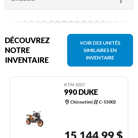
DÉCOUVREZ
VOIR DES UNITÉS
NOTRE
SIMILAIRES EN
INVENTAIRE
INVENTAIRE
KTM 2027
990 DUKE
Chicoutimi
C-55002
15 144,99 $