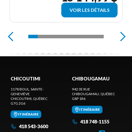
VOIR LES DÉTAILS
CHICOUTIMI
CHIBOUGAMAU
1178 BOUL. SAINTE-
942 3E RUE
GENEVIÈVE
CHIBOUGAMAU
, QUÉBEC
CHICOUTIMI
, QUÉBEC
G8P 1R6
G7G 2G6
ITINÉRAIRE
ITINÉRAIRE
418 748-1155
418 543-3600