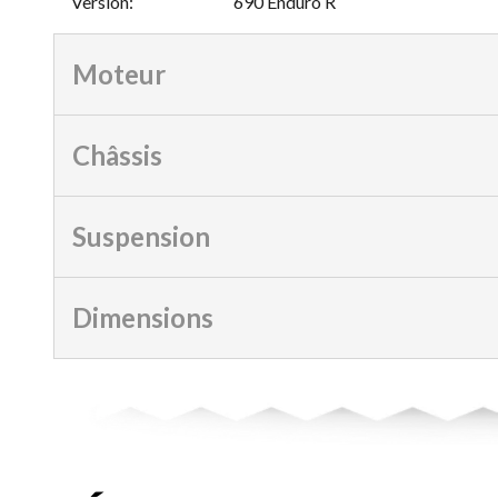
Version
:
690 Enduro R
Moteur
Châssis
Suspension
Dimensions