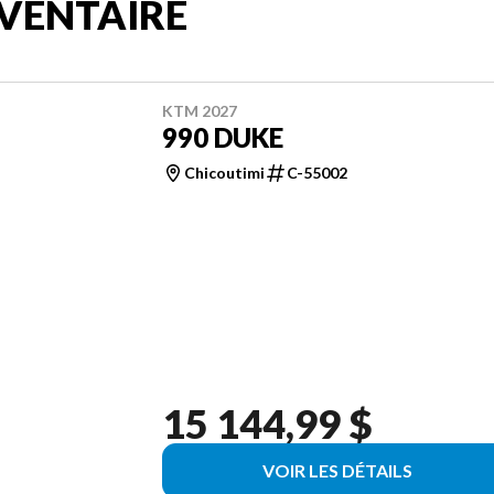
VENTAIRE
KTM 2027
990 DUKE
Chicoutimi
C-55002
15 144,99 $
VOIR LES DÉTAILS