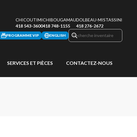
CHICOUTIMI
CHIBOUGAMAU
DOLBEAU-MISTASSINI
418 543-3600
418 748-1155
418 276-2672
PROGRAMME VIP
ENGLISH
SERVICES ET PIÈCES
CONTACTEZ-NOUS