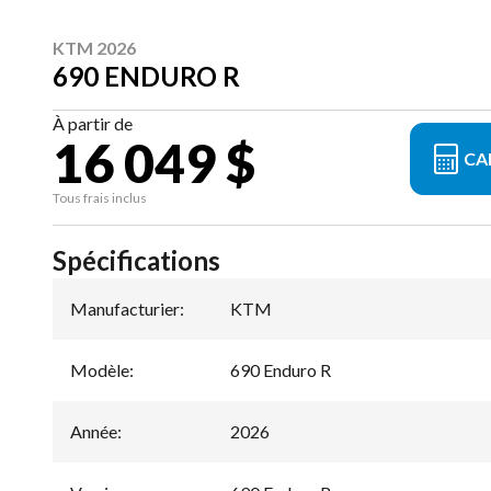
KTM 2026
690 ENDURO R
À partir de
16 049 $
CA
Tous frais inclus
Spécifications
Manufacturier
:
KTM
Modèle
:
690 Enduro R
Année
:
2026