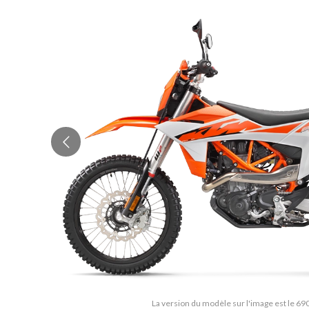
La version du modèle sur l'image est le 69