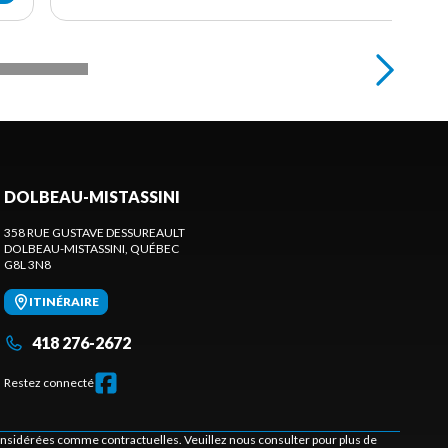
DOLBEAU-MISTASSINI
358 RUE GUSTAVE DESSUREAULT
DOLBEAU-MISTASSINI
, QUÉBEC
G8L 3N8
ITINÉRAIRE
418 276-2672
Restez connecté
considérées comme contractuelles. Veuillez nous consulter pour plus de