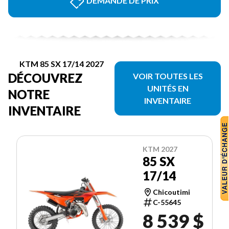
DEMANDE DE PRIX
KTM 85 SX 17/14 2027
DÉCOUVREZ
VOIR TOUTES LES
UNITÉS EN
NOTRE
INVENTAIRE
INVENTAIRE
KTM 2027
85 SX
17/14
Chicoutimi
C-55645
8 539 $