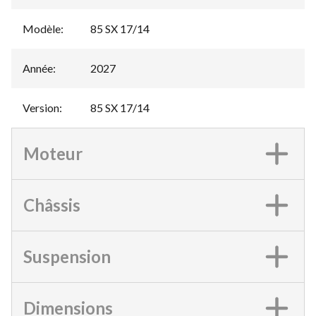
Modèle
:
85 SX 17/14
Année
:
2027
Version
:
85 SX 17/14
Moteur
Châssis
Suspension
Dimensions