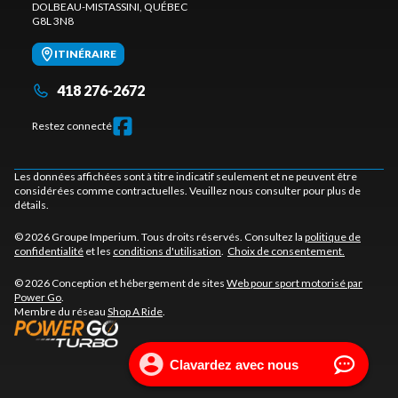
DOLBEAU-MISTASSINI
, QUÉBEC
G8L 3N8
ITINÉRAIRE
418 276-2672
Restez connecté
Les données affichées sont à titre indicatif seulement et ne peuvent être
considérées comme contractuelles. Veuillez nous consulter pour plus de
détails.
© 2026 Groupe Imperium. Tous droits réservés. Consultez la
politique de
confidentialité
et les
conditions d'utilisation
.
Choix de consentement.
© 2026 Conception et hébergement de sites
Web pour sport motorisé par
Power Go
.
Membre du réseau
Shop A Ride
.