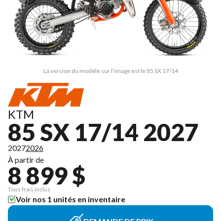
La version du modèle sur l'image est le 85 SX 17/14
KTM
85 SX 17/14 2027
2027
2026
À partir de
8 899 $
Tous frais inclus
Voir nos 1 unités en inventaire