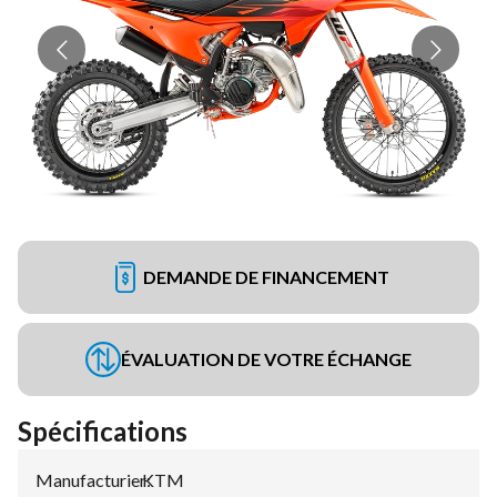
DEMANDE DE FINANCEMENT
ÉVALUATION DE VOTRE ÉCHANGE
Spécifications
Manufacturier
KTM
: