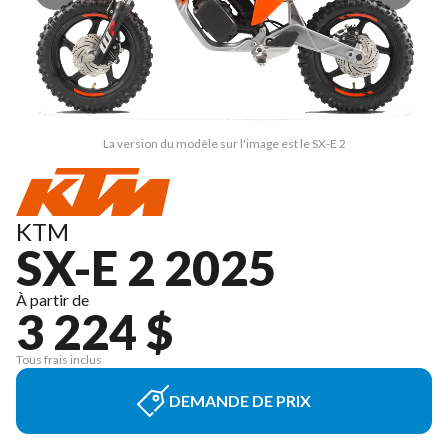
La version du modèle sur l'image est le SX-E 2
KTM
SX-E 2 2025
À partir de
3 224 $
Tous frais inclus
DEMANDE DE PRIX