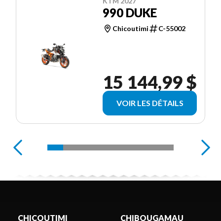
KTM 2027
990 DUKE
Chicoutimi
C-55002
15 144,99 $
VOIR LES DÉTAILS
CHICOUTIMI
CHIBOUGAMAU