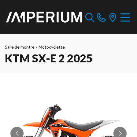
Salle de montre
/
Motocyclette
KTM SX-E 2 2025