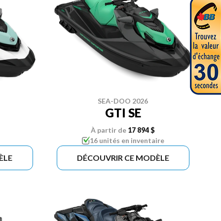
SEA-DOO 2026
GTI SE
À partir de
17 894 $
16 unités en inventaire
ÈLE
DÉCOUVRIR CE MODÈLE