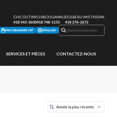
CHICOUTIMI
CHIBOUGAMAU
DOLBEAU-MISTASSINI
418 543-3600
418 748-1155
418 276-2672
PROGRAMME VIP
ENGLISH
SERVICES ET PIÈCES
CONTACTEZ-NOUS