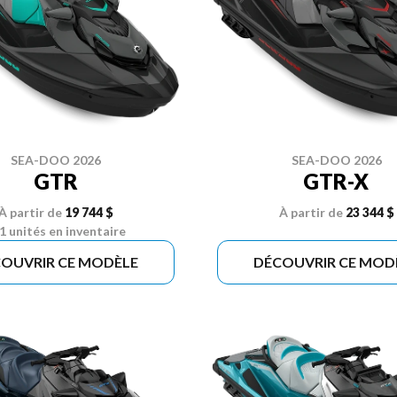
SEA-DOO 2026
SEA-DOO 2026
GTR
GTR-X
À partir de
19 744 $
À partir de
23 344 $
1 unités en inventaire
OUVRIR CE MODÈLE
DÉCOUVRIR CE MOD