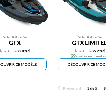
SEA-DOO 2026
SEA-DOO 2026
GTX
GTX LIMITE
À partir de
22 094 $
À partir de
29 294 $
5 unités en inventai
OUVRIR CE MODÈLE
DÉCOUVRIR CE MOD
Précédent
1 de 5
S