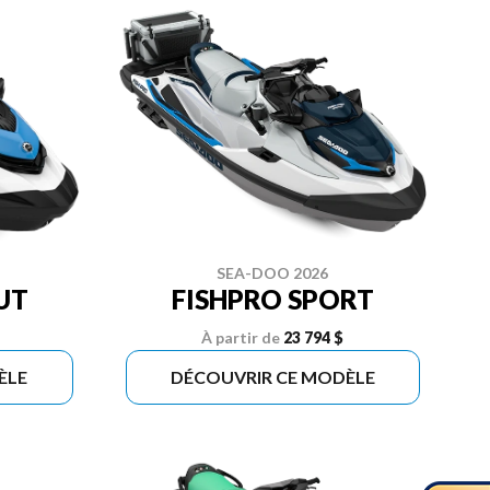
SEA-DOO 2026
UT
FISHPRO SPORT
À partir de
23 794 $
ÈLE
DÉCOUVRIR CE MODÈLE