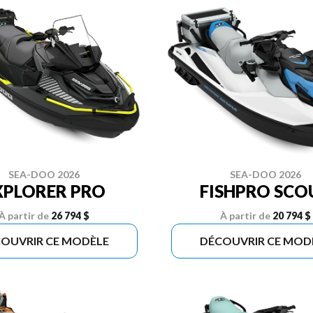
SEA-DOO 2026
SEA-DOO 2026
XPLORER PRO
FISHPRO SCO
À partir de
26 794 $
À partir de
20 794 $
OUVRIR CE MODÈLE
DÉCOUVRIR CE MOD