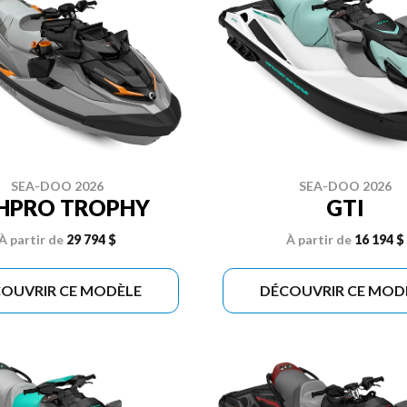
SEA-DOO 2026
SEA-DOO 2026
SHPRO TROPHY
GTI
À partir de
29 794 $
À partir de
16 194 $
OUVRIR CE MODÈLE
DÉCOUVRIR CE MOD