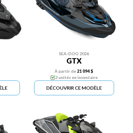
SEA-DOO 2026
GTX
À partir de
21 094 $
2 unités en inventaire
ÈLE
DÉCOUVRIR CE MODÈLE