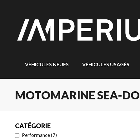
VÉHICULES NEUFS
VÉHICULES USAGÉS
MOTOMARINE SEA-DOO
CATÉGORIE
Performance
(
7
)