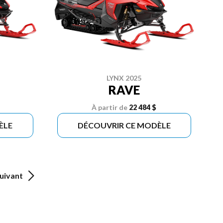
LYNX 2025
RAVE
À partir de
22 484 $
ÈLE
DÉCOUVRIR CE MODÈLE
uivant