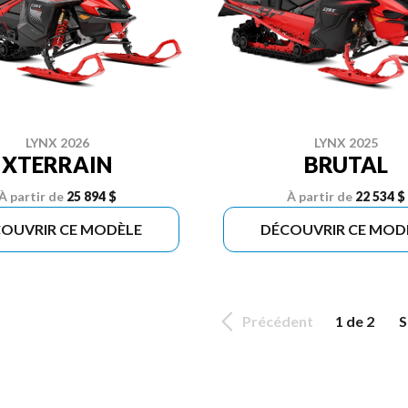
LYNX 2026
LYNX 2025
XTERRAIN
BRUTAL
À partir de
25 894 $
À partir de
22 534 $
OUVRIR CE MODÈLE
DÉCOUVRIR CE MOD
Précédent
1 de 2
S