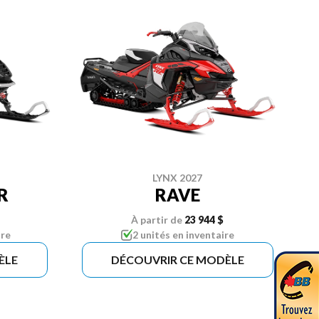
LYNX 2027
R
RAVE
À partir de
23 944 $
ire
2 unités en inventaire
ÈLE
DÉCOUVRIR CE MODÈLE