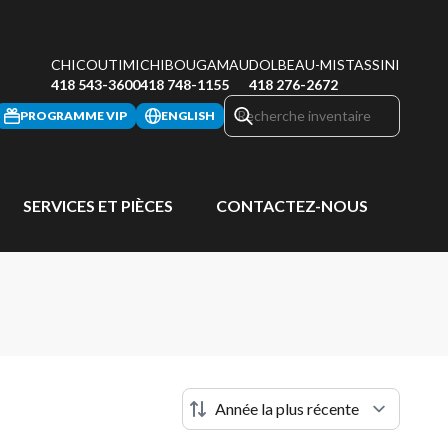
CHICOUTIMI
CHIBOUGAMAU
DOLBEAU-MISTASSINI
418 543-3600
418 748-1155
418 276-2672
PROGRAMME VIP
ENGLISH
SERVICES ET PIÈCES
CONTACTEZ-NOUS