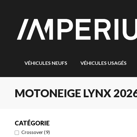
VÉHICULES NEUFS
VÉHICULES USAGÉS
MOTONEIGE LYNX 2026
CATÉGORIE
Crossover
(
9
)