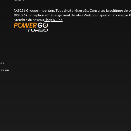
© 2026 Groupe Imperium. Tous droits réservés. Consultez la
politique de c
© 2026 Conception et hébergement de sites
Web pour sport motorisé par 
Membre du réseau
Shop A Ride
.
res
es en