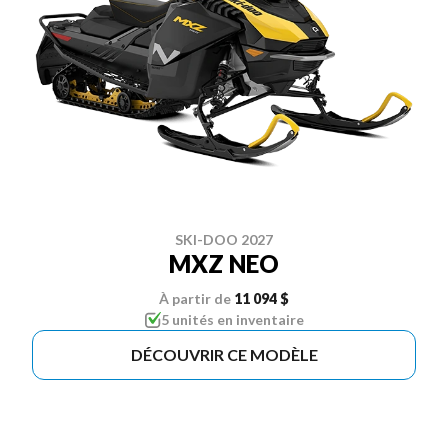
SKI-DOO 2027
MXZ NEO
À partir de
11 094 $
5 unités en inventaire
DÉCOUVRIR CE MODÈLE