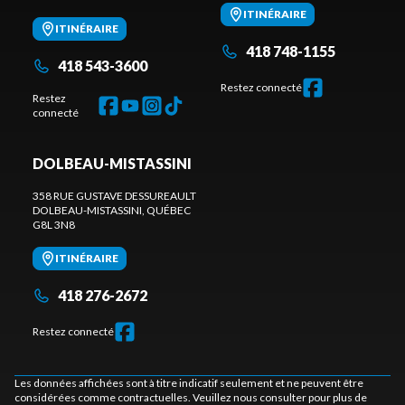
ITINÉRAIRE
ITINÉRAIRE
418 748-1155
418 543-3600
Restez connecté
Restez
connecté
DOLBEAU-MISTASSINI
358 RUE GUSTAVE DESSUREAULT
DOLBEAU-MISTASSINI
, QUÉBEC
G8L 3N8
ITINÉRAIRE
418 276-2672
Restez connecté
Les données affichées sont à titre indicatif seulement et ne peuvent être
considérées comme contractuelles. Veuillez nous consulter pour plus de