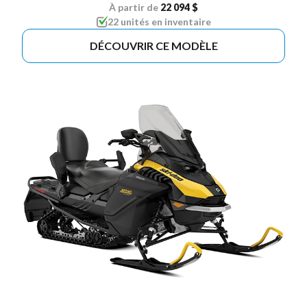
À partir de
22 094 $
22 unités en inventaire
DÉCOUVRIR CE MODÈLE