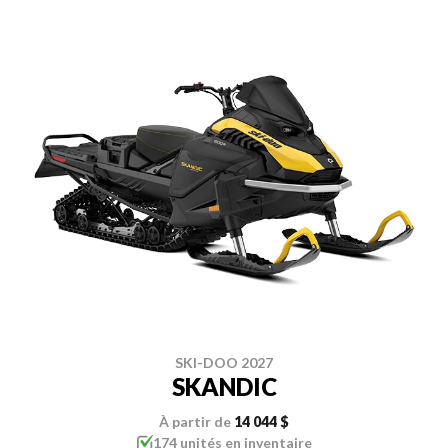
SKI-DOO 2027
SKANDIC
À partir de
14 044 $
174 unités en inventaire