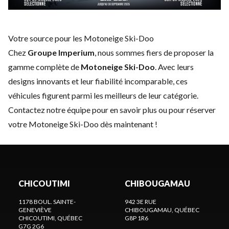
Votre source pour les Motoneige Ski-Doo
Chez
Groupe Imperium
, nous sommes fiers de proposer la
gamme complète de
Motoneige Ski-Doo
. Avec leurs
designs innovants et leur fiabilité incomparable, ces
véhicules figurent parmi les meilleurs de leur catégorie.
Contactez notre équipe
pour en savoir plus ou pour réserver
votre Motoneige Ski-Doo dès maintenant !
CHICOUTIMI
CHIBOUGAMAU
1178 BOUL. SAINTE-
942 3E RUE
GENEVIÈVE
CHIBOUGAMAU
, QUÉBEC
CHICOUTIMI
, QUÉBEC
G8P 1R6
G7G 2G6