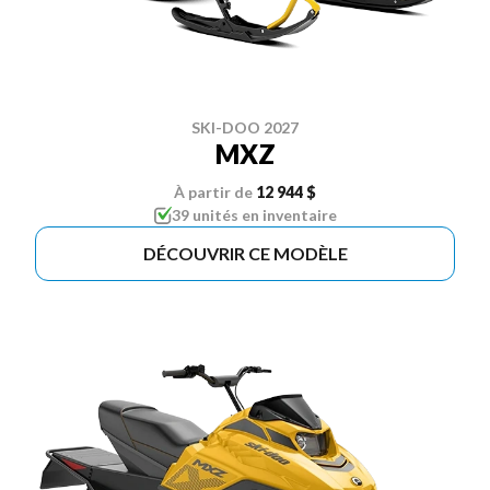
SKI-DOO 2027
MXZ
À partir de
12 944 $
39 unités en inventaire
DÉCOUVRIR CE MODÈLE