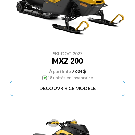
SKI-DOO 2027
MXZ 200
À partir de
7 624 $
18 unités en inventaire
DÉCOUVRIR CE MODÈLE