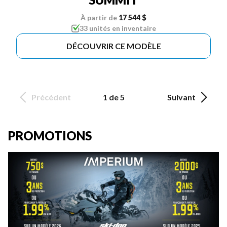
À partir de
17 544 $
33 unités en inventaire
DÉCOUVRIR CE MODÈLE
Précédent
1 de 5
Suivant
PROMOTIONS