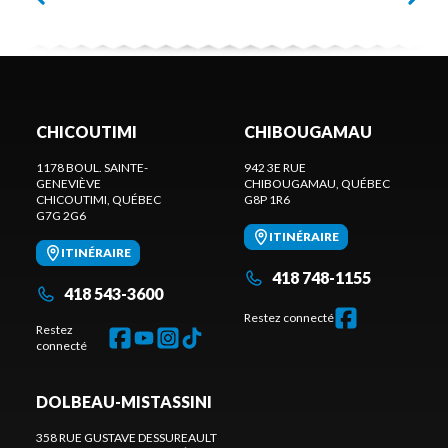
CHICOUTIMI
CHIBOUGAMAU
1178 BOUL. SAINTE-
942 3E RUE
GENEVIÈVE
CHIBOUGAMAU
, QUÉBEC
CHICOUTIMI
, QUÉBEC
G8P 1R6
G7G 2G6
ITINÉRAIRE
ITINÉRAIRE
418 748-1155
418 543-3600
Restez connecté
Restez
connecté
DOLBEAU-MISTASSINI
358 RUE GUSTAVE DESSUREAULT