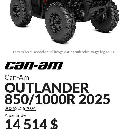
La version du modèle sur l'image est le Outlander Rouge légion 850
Can-Am
OUTLANDER
850/1000R 2025
2026
2025
2024
À partir de
14 514 $