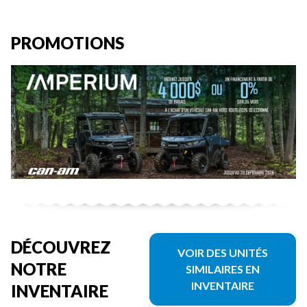
PROMOTIONS
DÉCOUVREZ
VOIR DES UNITÉS
NOTRE
SIMILAIRES EN
INVENTAIRE
INVENTAIRE