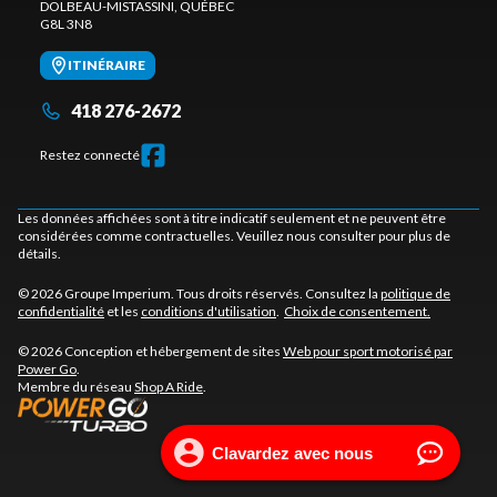
DOLBEAU-MISTASSINI
, QUÉBEC
G8L 3N8
ITINÉRAIRE
418 276-2672
Restez connecté
Les données affichées sont à titre indicatif seulement et ne peuvent être
considérées comme contractuelles. Veuillez nous consulter pour plus de
détails.
© 2026 Groupe Imperium. Tous droits réservés. Consultez la
politique de
confidentialité
et les
conditions d'utilisation
.
Choix de consentement.
© 2026 Conception et hébergement de sites
Web pour sport motorisé par
Power Go
.
Membre du réseau
Shop A Ride
.