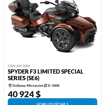
CAN-AM 2026
SPYDER F3 LIMITED SPECIAL
SERIES (SE6)
Dolbeau-Mistassini
D-5004
40 924 $
VOIR LES DÉTAILS