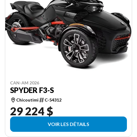
CAN-AM 2026
SPYDER F3-S
Chicoutimi
C-54312
29 224 $
VOIR LES DÉTAILS