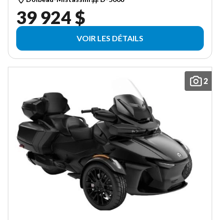
39 924 $
VOIR LES DÉTAILS
2