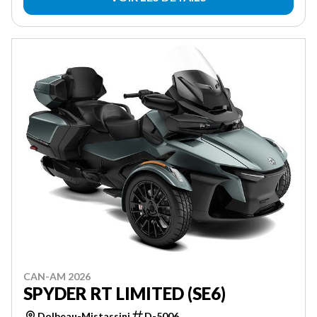
CAN-AM 2026
SPYDER RT LIMITED (SE6)
Dolbeau-Mistassini
D-5006