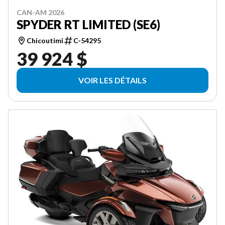
CAN-AM 2026
SPYDER RT LIMITED (SE6)
Chicoutimi
C-54295
39 924 $
VOIR LES DÉTAILS