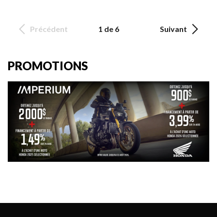
Précédent
1 de 6
Suivant
PROMOTIONS