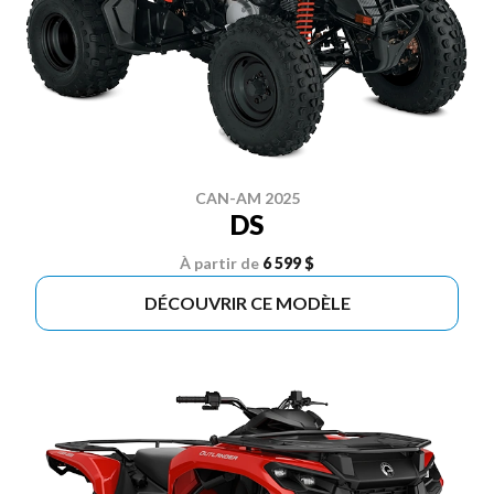
CAN-AM 2025
DS
À partir de
6 599 $
DÉCOUVRIR CE MODÈLE