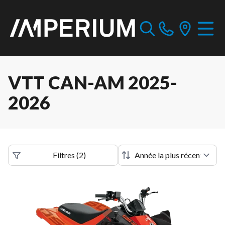
VTT CAN-AM 2025-
2026
Filtres
(
2
)