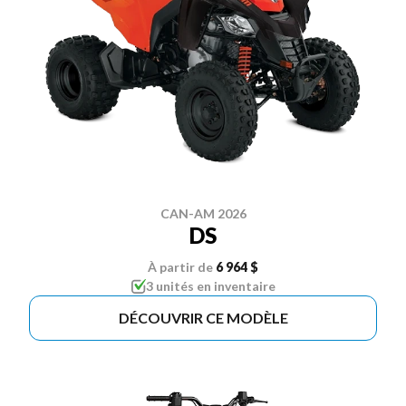
CAN-AM 2026
DS
À partir de
6 964 $
3 unités en inventaire
DÉCOUVRIR CE MODÈLE